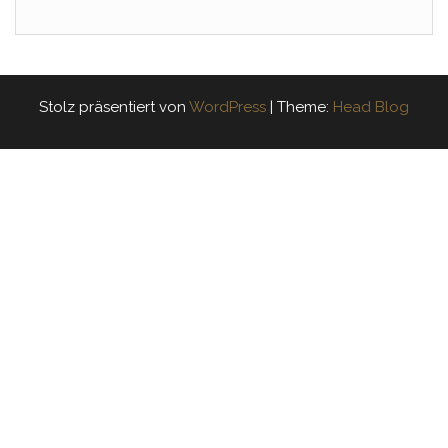
Stolz präsentiert von
WordPress
|
Theme:
Head Blog