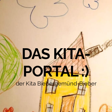
DAS KITA-
PORTAL :)
der Kita Biebergemünd-Bieber