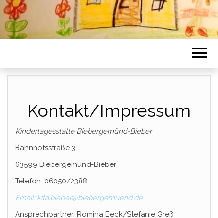
Kontakt/Impressum
Kindertagesstätte Biebergemünd-Bieber
Bahnhofsstraße 3
63599 Biebergemünd-Bieber
Telefon: 06050/2388
Email: kita.bieber@biebergemuend.de
Ansprechpartner: Romina Beck/Stefanie Greß